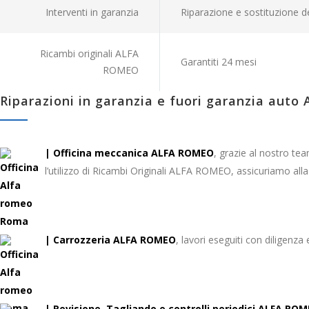
Interventi in garanzia
Riparazione e sostituzione de
Ricambi originali ALFA
Garantiti 24 mesi
ROMEO
Riparazioni in garanzia e fuori garanzia auto
| Officina meccanica ALFA ROMEO
, grazie al nostro te
l’utilizzo di Ricambi Originali ALFA ROMEO, assicuriamo alla t
| Carrozzeria
ALFA ROMEO
, lavori eseguiti con diligenz
| Revisione, Tagliando e controlli periodici ALFA RO