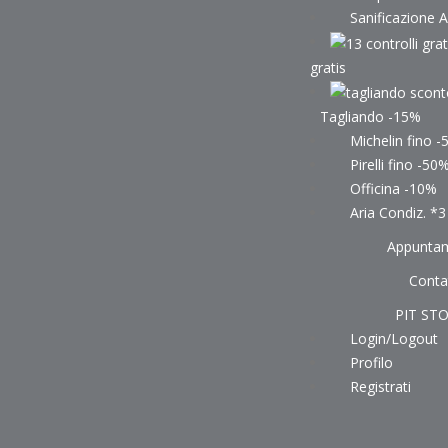
Sanificazione 
gratis
Tagliando -15%
Michelin fino 
Pirelli fino -50
Officina -10%
Aria Condiz. *3
Appunta
Contat
PIT ST
Login/Logout
Profilo
Registrati