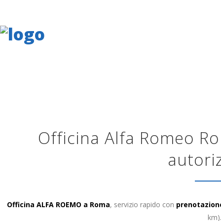
Officina Alfa Romeo Ro
autori
Officina ALFA ROEMO a Roma
, servizio rapido con
prenotazione
km)